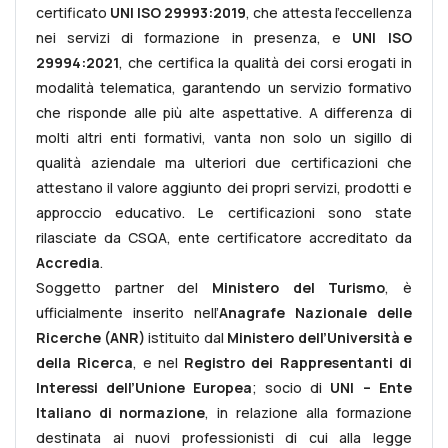
certificato
UNI ISO 29993:2019
, che attesta l’eccellenza
nei servizi di formazione in presenza, e
UNI ISO
29994:2021
, che certifica la qualità dei corsi erogati in
modalità telematica, garantendo un servizio formativo
che risponde alle più alte aspettative. A differenza di
molti altri enti formativi, vanta non solo un sigillo di
qualità aziendale ma ulteriori due certificazioni che
attestano il valore aggiunto dei propri servizi, prodotti e
approccio educativo. Le certificazioni sono state
rilasciate da CSQA, ente certificatore accreditato da
Accredia
.
Soggetto partner del
Ministero del Turismo
, è
ufficialmente inserito nell’
Anagrafe Nazionale delle
Ricerche (ANR)
istituito dal
Ministero dell’Università e
della Ricerca
, e nel
Registro dei Rappresentanti di
Interessi dell’Unione Europea
; socio di
UNI – Ente
Italiano di normazione
, in relazione alla formazione
destinata ai nuovi professionisti di cui alla legge