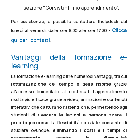
sezione "Corsisti - Il mio apprendimento".
Per
assistenza
, è possibile contattare l'helpdesk dal
Clicca
lunedì al venerdì, dalle ore 9.30 alle ore 17.30 -
qui per i contatti
.
Vantaggi della formazione e-
learning
La formazione e-learning offre numerosi vantaggi, tra cui
l’
ottimizzazione del tempo e delle risorse
grazie
all’accesso immediato ai contenuti. L’apprendimento
risulta più efficace grazie a video, animazioni e contenuti
interattivi che
catturano l’attenzione
, permettendo agli
studenti di
rivedere le lezioni e personalizzare il
proprio percorso
. La
flessibilità spaziale
consente di
studiare ovunque,
eliminando i costi e i tempi di
spostamento
, mentre la
flessibilità