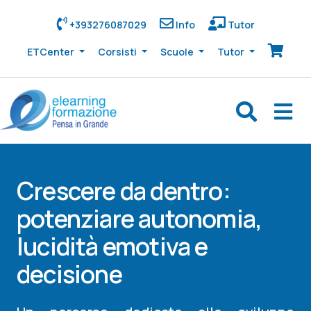
+393276087029
Info
Tutor
ETCenter
Corsisti
Scuole
Tutor
Crescere da dentro:
potenziare autonomia,
lucidità emotiva e
decisione