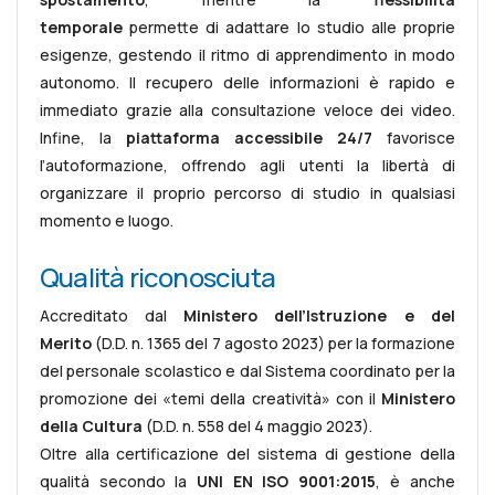
temporale
permette di adattare lo studio alle proprie
esigenze, gestendo il ritmo di apprendimento in modo
autonomo. Il recupero delle informazioni è rapido e
immediato grazie alla consultazione veloce dei video.
Infine, la
piattaforma accessibile 24/7
favorisce
l’autoformazione, offrendo agli utenti la libertà di
organizzare il proprio percorso di studio in qualsiasi
momento e luogo.
Qualità riconosciuta
Accreditato dal
Ministero dell’Istruzione e del
Merito
(D.D. n. 1365 del 7 agosto 2023) per la formazione
del personale scolastico e dal Sistema coordinato per la
promozione dei «temi della creatività» con il
Ministero
della Cultura
(D.D. n. 558 del 4 maggio 2023).
Oltre alla certificazione del sistema di gestione della
qualità secondo la
UNI EN ISO 9001:2015
, è anche