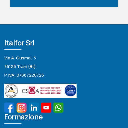
Italfor Srl
Via A. Gusmai, 5
76125 Trani (Bt)
P. IVA: 07887220726
Formazione