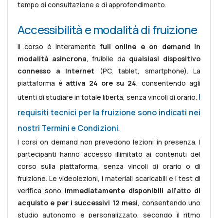
tempo di consultazione e di approfondimento.
Accessibilità e modalità di fruizione
Il corso è interamente
full online e on demand in
modalità asincrona
, fruibile da
qualsiasi dispositivo
connesso a Internet
(PC, tablet, smartphone). La
piattaforma è
attiva 24 ore su 24
, consentendo agli
I
utenti di studiare in totale libertà, senza vincoli di orario.
requisiti tecnici per la fruizione sono indicati nei
nostri Termini e Condizioni
.
I corsi on demand non prevedono lezioni in presenza. I
partecipanti hanno accesso illimitato ai contenuti del
corso sulla piattaforma, senza vincoli di orario o di
fruizione. Le videolezioni, i materiali scaricabili e i test di
verifica sono
immediatamente disponibili all’atto di
acquisto e per i successivi 12 mesi
, consentendo uno
studio autonomo e personalizzato, secondo il ritmo