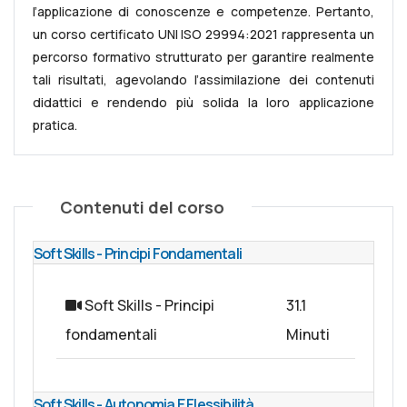
l’applicazione di conoscenze e competenze. Pertanto,
un corso certificato UNI ISO 29994:2021 rappresenta un
percorso formativo strutturato per garantire realmente
tali risultati, agevolando l’assimilazione dei contenuti
didattici e rendendo più solida la loro applicazione
pratica.
Contenuti del corso
Soft Skills - Principi Fondamentali
Soft Skills - Principi
31.1
fondamentali
Minuti
Soft Skills - Autonomia E Flessibilità