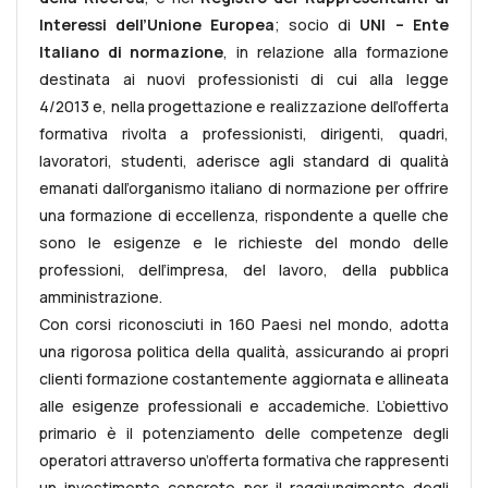
Interessi dell’Unione Europea
; socio di
UNI – Ente
Italiano di normazione
, in relazione alla formazione
destinata ai nuovi professionisti di cui alla legge
4/2013 e, nella progettazione e realizzazione dell’offerta
formativa rivolta a professionisti, dirigenti, quadri,
lavoratori, studenti, aderisce agli standard di qualità
emanati dall’organismo italiano di normazione per offrire
una formazione di eccellenza, rispondente a quelle che
sono le esigenze e le richieste del mondo delle
professioni, dell’impresa, del lavoro, della pubblica
amministrazione.
Con corsi riconosciuti in 160 Paesi nel mondo, adotta
una rigorosa politica della qualità, assicurando ai propri
clienti formazione costantemente aggiornata e allineata
alle esigenze professionali e accademiche. L’obiettivo
primario è il potenziamento delle competenze degli
operatori attraverso un’offerta formativa che rappresenti
un investimento concreto per il raggiungimento degli