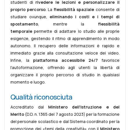
studenti di
rivedere le lezioni e personalizzare il
proprio percorso
. La
flessibilità spaziale
consente di
studiare ovunque,
eliminando i costi e i tempi di
spostamento
, mentre la
flessibilità
temporale
permette di adattare lo studio alle proprie
esigenze, gestendo il ritmo di apprendimento in modo
autonomo. Il recupero delle informazioni è rapido e
immediato grazie alla consultazione veloce dei video.
Infine, la
piattaforma accessibile 24/7
favorisce
l’autoformazione, offrendo agli utenti la libertà di
organizzare il proprio percorso di studio in qualsiasi
momento e luogo.
Qualità riconosciuta
Accreditato dal
Ministero dell’Istruzione e del
Merito
(D.D. n. 1365 del 7 agosto 2023) per la formazione
del personale scolastico e dal Sistema coordinato per la
promozione dei «temi della creatività» con il
Ministero