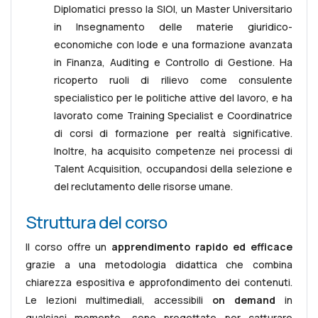
Diplomatici presso la SIOI, un Master Universitario
in Insegnamento delle materie giuridico-
economiche con lode e una formazione avanzata
in Finanza, Auditing e Controllo di Gestione. Ha
ricoperto ruoli di rilievo come consulente
specialistico per le politiche attive del lavoro, e ha
lavorato come Training Specialist e Coordinatrice
di corsi di formazione per realtà significative.
Inoltre, ha acquisito competenze nei processi di
Talent Acquisition, occupandosi della selezione e
del reclutamento delle risorse umane.
Struttura del corso
Il corso offre un
apprendimento rapido ed efficace
grazie a una metodologia didattica che combina
chiarezza espositiva e approfondimento dei contenuti.
Le lezioni multimediali, accessibili
on demand
in
qualsiasi momento, sono progettate per catturare