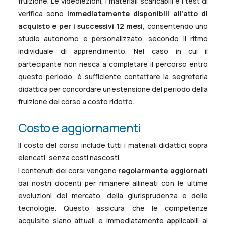
fruizione. Le videolezioni, i materiali scaricabili e i test di
verifica sono
immediatamente disponibili all’atto di
acquisto e per i successivi 12 mesi
, consentendo uno
studio autonomo e personalizzato, secondo il ritmo
individuale di apprendimento. Nel caso in cui il
partecipante non riesca a completare il percorso entro
questo periodo, è sufficiente contattare la segreteria
didattica per concordare un’estensione del periodo della
fruizione del corso a costo ridotto.
Costo e aggiornamenti
Il costo del corso include tutti i materiali didattici sopra
elencati, senza costi nascosti.
I contenuti dei corsi vengono
regolarmente aggiornati
dai nostri docenti per rimanere allineati con le ultime
evoluzioni del mercato, della giurisprudenza e delle
tecnologie. Questo assicura che le competenze
acquisite siano attuali e immediatamente applicabili al