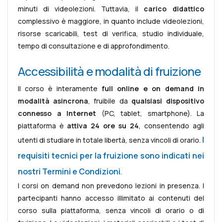
minuti di videolezioni. Tuttavia, il
carico didattico
complessivo è maggiore, in quanto include videolezioni,
risorse scaricabili, test di verifica, studio individuale,
tempo di consultazione e di approfondimento.
Accessibilità e modalità di fruizione
Il corso è interamente
full online e on demand in
modalità asincrona
, fruibile da
qualsiasi dispositivo
connesso a Internet
(PC, tablet, smartphone). La
piattaforma è
attiva 24 ore su 24
, consentendo agli
I
utenti di studiare in totale libertà, senza vincoli di orario.
requisiti tecnici per la fruizione sono indicati nei
nostri Termini e Condizioni
.
I corsi on demand non prevedono lezioni in presenza. I
partecipanti hanno accesso illimitato ai contenuti del
corso sulla piattaforma, senza vincoli di orario o di