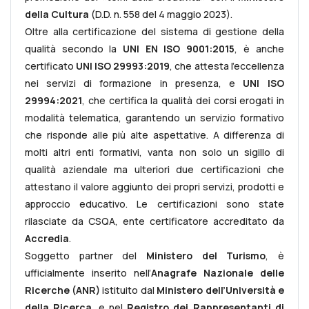
della Cultura
(D.D. n. 558 del 4 maggio 2023).
Oltre alla certificazione del sistema di gestione della
qualità secondo la
UNI EN ISO 9001:2015
, è anche
certificato
UNI ISO 29993:2019
, che attesta l’eccellenza
nei servizi di formazione in presenza, e
UNI ISO
29994:2021
, che certifica la qualità dei corsi erogati in
modalità telematica, garantendo un servizio formativo
che risponde alle più alte aspettative. A differenza di
molti altri enti formativi, vanta non solo un sigillo di
qualità aziendale ma ulteriori due certificazioni che
attestano il valore aggiunto dei propri servizi, prodotti e
approccio educativo. Le certificazioni sono state
rilasciate da CSQA, ente certificatore accreditato da
Accredia
.
Soggetto partner del
Ministero del Turismo
, è
ufficialmente inserito nell’
Anagrafe Nazionale delle
Ricerche (ANR)
istituito dal
Ministero dell’Università e
della Ricerca
, e nel
Registro dei Rappresentanti di