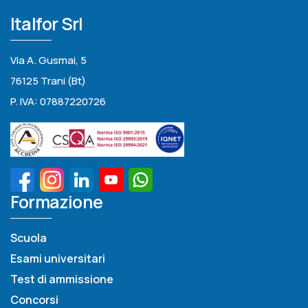
Italfor Srl
Via A. Gusmai, 5
76125 Trani (Bt)
P. IVA: 07887220726
Formazione
Scuola
Esami universitari
Test di ammissione
Concorsi